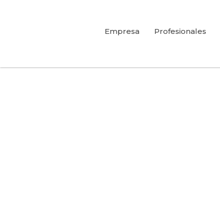
Ir
al
Empresa
Profesionales
contenido