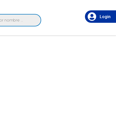
Login