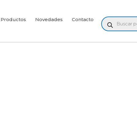
Búsqueda
Productos
Novedades
Contacto
de
productos